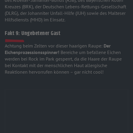
des Arbeiter-Samariter-Bunds (ASB), des Bayerischen Roten
Kreuzes (BRK), der Deutschen Lebens-Rettungs-Gesellschaft
(DLRG), der Johanniter Unfall-Hilfe (JUH) sowie des Malteser
Hilfsdiensts (MHD) im Einsatz.
Fakt 9: Ungebetener Gast
Achtung beim Zelten vor dieser haarigen Raupe:
Der
Eichenprozessionsspinner!
Bereiche um befallene Eichen
werden bei Rock im Park gesperrt, da die Haare der Raupe
bei Kontakt mit der menschlichen Haut allergische
Reaktionen hervorrufen können – gar nicht cool!