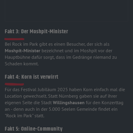
Fakt 3: Der Moshpit-Minister
Bei Rock im Park gibt es einen Besucher, der sich als
Moshpit-Minister
bezeichnet und im Moshpit vor der
Hauptbühne dafür sorgt, dass im Gedränge niemand zu
Schaden kommt.
Fakt 4: Korn ist verwirrt
Für das Festival Jubiläum 2025 haben Korn einfach mal die
Location gewechselt. Statt Nürnberg gaben sie auf ihrer
eigenen Seite die Stadt
Willingshausen
für den Konzerttag
an - denn auch in der 5.000 Seelen Gemeinde findet ein
"Rock im Park" statt.
Fakt 5: Online-Community