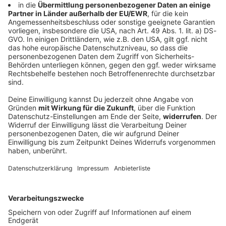
Die 10 besten Rock-Songs... zum Abkühlen bei
Sommerhitze
Zu den heißen Temperaturen draußen gibt es coole
Rock-Songs bei ROCK ANTENNE - und die 10 absolut
erfrischendsten
Rock-Songs hier zum Abkühlen.
DEINE GEMERKTEN ARTIKEL