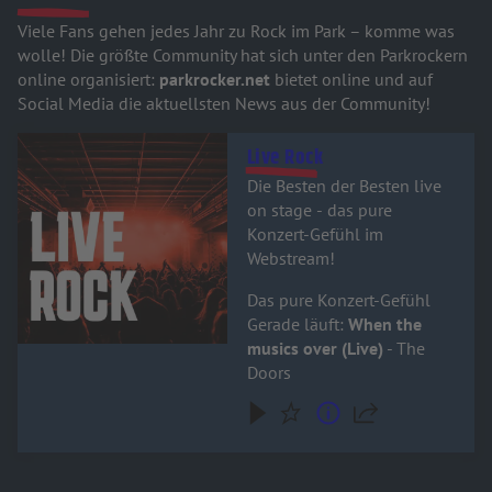
Viele Fans gehen jedes Jahr zu Rock im Park – komme was
wolle! Die größte Community hat sich unter den Parkrockern
online organisiert:
parkrocker.net
bietet online und auf
Social Media die aktuellsten News aus der Community!
Audiotitel - Live Rock
Live Rock
Die Besten der Besten live
on stage - das pure
Konzert-Gefühl im
Webstream!
Das pure Konzert-Gefühl
Gerade läuft:
When the
musics over (Live)
- The
Doors