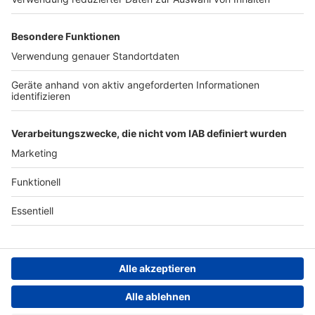
Studio-Hotline
Presse
Werbung
Archiv
Teilnahme­bedingungen
Geschäfts­bedingungen
ANTENNE BAYERN GROUP
Grounding Page ROCK
ANTENNE
Datenschutz­erklärung
Cookie- und Drittanbieter-
einstellungen
Persönliche Datenkontrolle