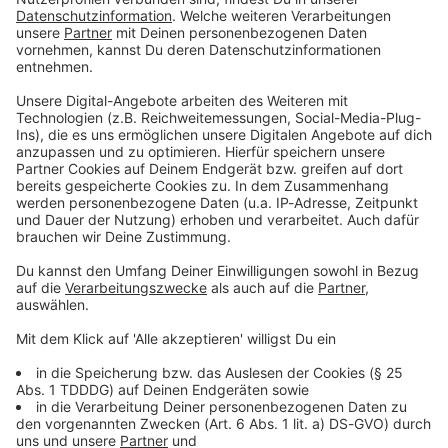
ROCK IM PARK
Rock im Park 2026 - wir kommen! Das legendäre
Festival in Nürnberg findet von 5. bis 7. Juni 2026 statt,
präsentiert von ROCK ANTENNE. Alle Infos!
DAS KÖNNTE DICH AUCH INTERESSIEREN
Rockfakten