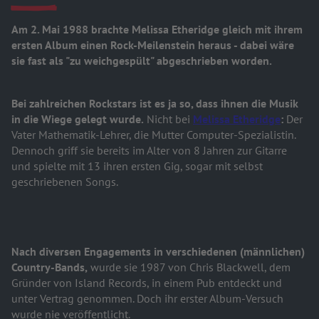
Am 2. Mai 1988 brachte Melissa Etheridge gleich mit ihrem
ersten Album einen Rock-Meilenstein heraus - dabei wäre
sie fast als "zu weichgespült" abgeschrieben worden.
Bei zahlreichen Rockstars ist es ja so, dass ihnen die Musik
in die Wiege gelegt wurde.
Nicht bei
Melissa Etheridge
:
Der
Vater Mathematik-Lehrer, die Mutter Computer-Spezialistin.
Dennoch griff sie bereits im Alter von 8 Jahren zur Gitarre
und spielte mit 13 ihren ersten Gig, sogar mit selbst
geschriebenen Songs.
Nach diversen Engagements in verschiedenen (männlichen)
Country-Bands,
wurde sie 1987 von Chris Blackwell, dem
Gründer von Island Records, in einem Pub entdeckt und
unter Vertrag genommen. Doch ihr erster Album-Versuch
wurde nie veröffentlicht.