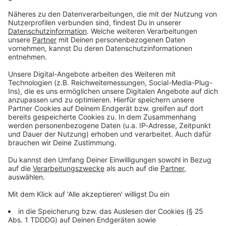
Lauren Dukoff Universal Music
Melissa erklärt: "Bring some water"
Lauren Dukoff UMG
DAS KÖNNTE DICH AUCH INTERESSIEREN