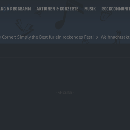
ANG & PROGRAMM
AKTIONEN & KONZERTE
MUSIK
ROCKCOMMUNI
Corner: Simply the Best für ein rockendes Fest!
Weihnachtsakt