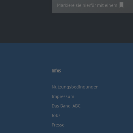
Markiere sie hierfür mit einem
Infos
Nutzungsbedingungen
Impressum
Das Band-ABC
Jobs
Presse