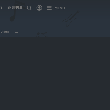
TY
SHOPPEN
MENÜ
ionen