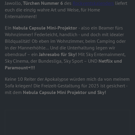
Jawollo,
Türchen Nummer 6
des
Rockventskalenders
liefert
euch die einzig wahre Art und Weise, für Home
Enternainment!
Ein
Nebula Capsule Mini-Projektor
- also ein Beamer fürs
Wohnzimmer! Federleicht, handlich - und doch mit idealer
Bildqualität! Ob eben im Wohnzimmer, beim Camping oder
in der Mannerhöhle… Und die Unterhaltung legen wir
obendrauf – ein
Jahresabo für Sky!
Mit Sky Enternainment,
Sky Cinema, der Bundesliga, Sky Sport – UND
Netflix und
Paramount+!!!
Keine 10 Reiter der Apokalypse würden mich da von meinem
Sofa kriegen! Die Freizeit-Gestaltung für 2025 ist gesichert -
mit dem
Nebula Capsule Mini Projektor und Sky!