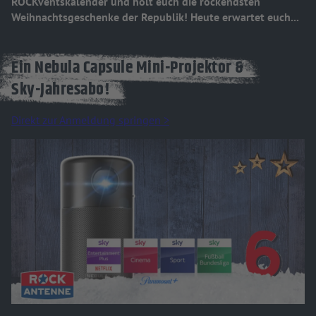
ROCKventskalender und holt euch die rockendsten
Weihnachtsgeschenke der Republik! Heute erwartet euch...
Ein Nebula Capsule Mini-Projektor &
Sky-Jahresabo!
Direkt zur Anmeldung springen >