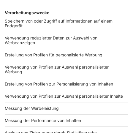
DEINE GEMERKTEN ARTIKEL
Du hast dir noch keine Artikel gemerkt
Markiere sie hierfür mit einem
Nutzungsbedingungen
ROCK ANTENNE
Region wechseln