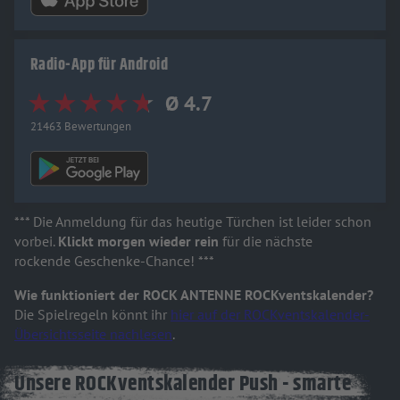
Radio-App für Android
Ø 4.7
21463 Bewertungen
*** Die Anmeldung für das heutige Türchen ist leider schon
vorbei.
Klickt morgen wieder rein
für die nächste
rockende Geschenke-Chance! ***
Wie funktioniert der ROCK ANTENNE ROCKventskalender?
Die Spielregeln könnt ihr
hier auf der ROCKventskalender-
Übersichtsseite nachlesen
.
Unsere ROCKventskalender Push - smarte