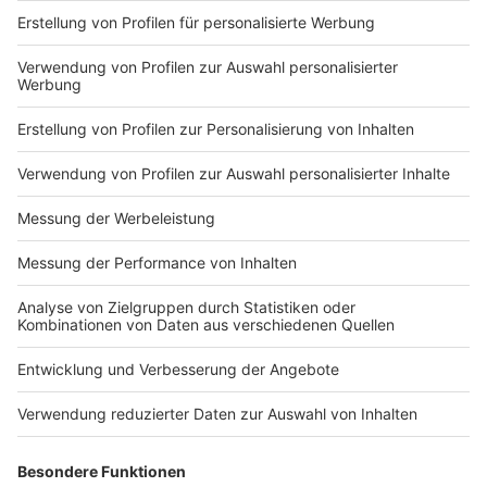
Nutzungsbedingungen
ROCK ANTENNE
Region wechseln
Impressum
Newsletter
Das Band-ABC
Kontakt
Jobs
Studio-Hotline
Presse
Werbung