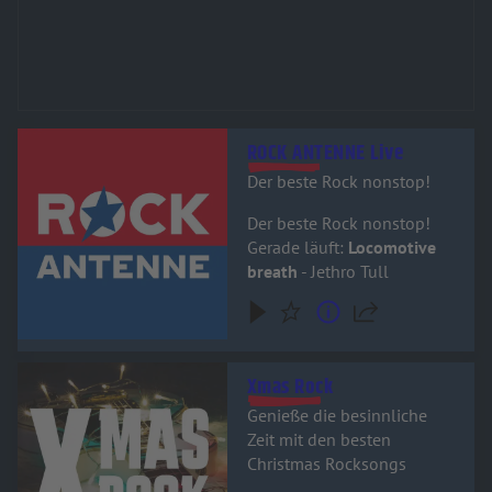
Audiotitel - ROCK ANTENNE Live
ROCK ANTENNE Live
Der beste Rock nonstop!
Der beste Rock nonstop!
Gerade läuft:
Locomotive
breath
- Jethro Tull
Audiotitel - Xmas Rock
Xmas Rock
Genieße die besinnliche
Zeit mit den besten
Christmas Rocksongs