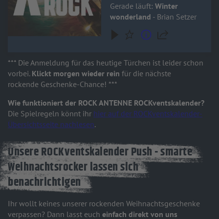
Gerade läuft:
Winter
wonderland
- Brian Setzer
*** Die Anmeldung für das heutige Türchen ist leider schon
vorbei.
Klickt morgen wieder rein
für die nächste
rockende Geschenke-Chance! ***
Wie funktioniert der ROCK ANTENNE ROCKventskalender?
Die Spielregeln könnt ihr
hier auf der ROCKventskalender-
Übersichtsseite nachlesen
.
Unsere ROCKventskalender Push - smarte
Weihnachtsrocker lassen sich
benachrichtigen
Ihr wollt keines unserer rockenden Weihnachtsgeschenke
verpassen? Dann lasst euch
einfach direkt von uns