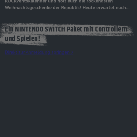
ROCKventskalender und holt euch die rockendsten
Weihnachtsgeschenke der Republik! Heute erwartet euch...
Ein NINTENDO SWITCH Paket mit Controllern
und Spielen!
Direkt zur Anmeldung springen >