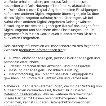
Weihnachten rockt mit ROCK ANTENNE:
Audiotitel - Xmas Rock
Xmas Rock
Genieße die besinnliche
Zeit mit den besten