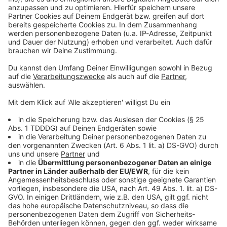
Du möchtest uns etwas sagen?
Studio Hotline
Kontaktformular
Sprachnachricht
Noch mehr zu dazu auf ROCK ANTENNE: