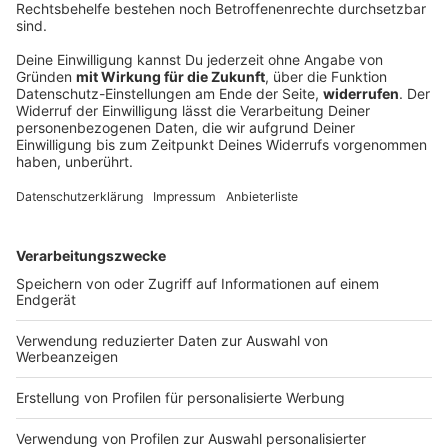
Die Rockstar-Radioshow mit Doro Pesch
Der erste Sonntag im Monat gehört der Nummer 1:
Unsere Queen of Metal Doro Pesch moderiert für euch
die Rockstar-Radioshow von 18 bis 20 Uhr - exklusiv
auf ROCK ANTENNE!