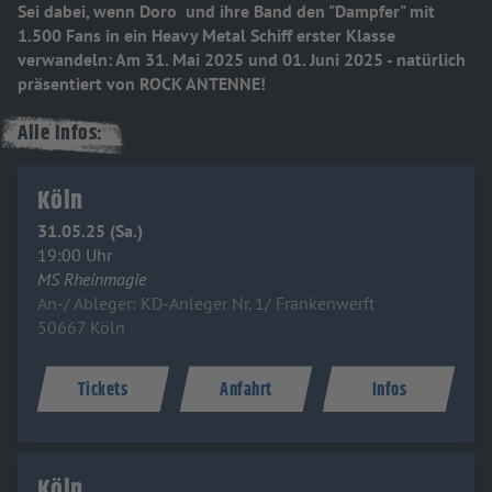
Sei dabei, wenn Doro und ihre Band den "Dampfer" mit
1.500 Fans in ein Heavy Metal Schiff erster Klasse
verwandeln: Am 31. Mai 2025 und 01. Juni 2025 - natürlich
präsentiert von ROCK ANTENNE!
Alle Infos:
Köln
31.05.25 (Sa.)
19:00 Uhr
MS Rheinmagie
An-/ Ableger: KD-Anleger Nr. 1/ Frankenwerft
50667 Köln
Tickets
Anfahrt
Infos
Köln