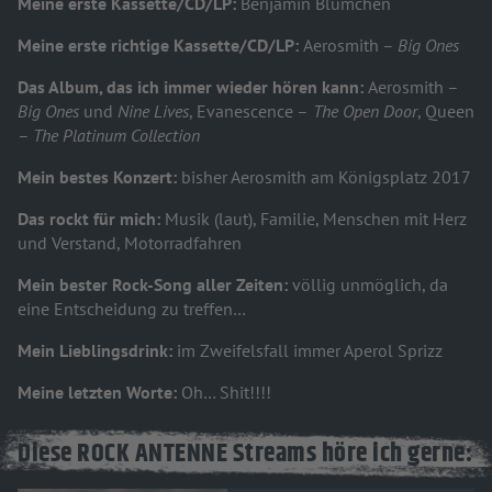
Meine erste Kassette/CD/LP:
Benjamin Blümchen
Meine erste richtige Kassette/CD/LP:
Aerosmith –
Big Ones
Das Album, das ich immer wieder hören kann:
Aerosmith –
Big Ones
und
Nine Lives
, Evanescence –
The Open Door
, Queen
–
The Platinum Collection
Mein bestes Konzert:
bisher Aerosmith am Königsplatz 2017
Das rockt für mich:
Musik (laut), Familie, Menschen mit Herz
und Verstand, Motorradfahren
Mein bester Rock-Song aller Zeiten:
völlig unmöglich, da
eine Entscheidung zu treffen…
Mein Lieblingsdrink:
im Zweifelsfall immer Aperol Sprizz
Meine letzten Worte:
Oh… Shit!!!!
Diese ROCK ANTENNE Streams höre ich gerne: