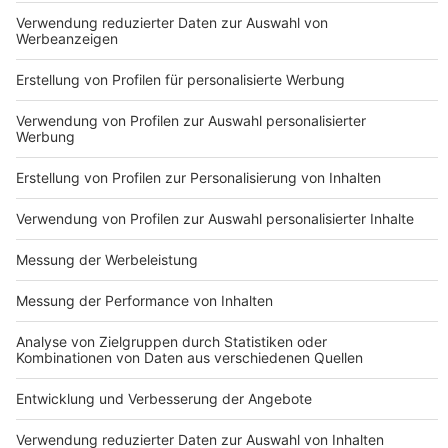
Nutzungsbedingungen
ROCK ANTENNE
Region wechseln
Impressum
Newsletter
Das Band-ABC
Kontakt
Jobs
Studio-Hotline
Presse
Werbung