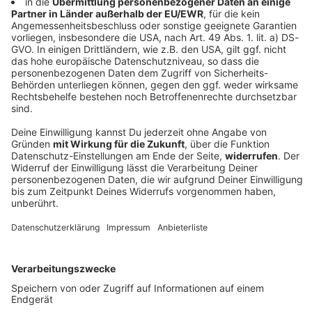
Interviews, Quizspaß oder unsere neuesten Aktionen -
wir informieren dich.
Zum Newsletter anmelden
Du möchtest uns etwas sagen?
Studio Hotline
Kontaktformular
Sprachnachricht