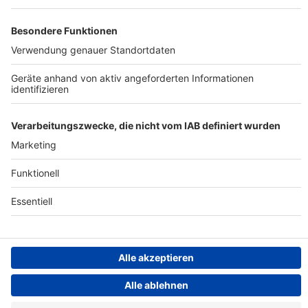
Archiv
Teilnahme­bedingungen
Geschäfts­bedingungen
ANTENNE BAYERN GROUP
Grounding Page ROCK
ANTENNE
Datenschutz­erklärung
Cookie- und Drittanbieter-
einstellungen
Persönliche Datenkontrolle