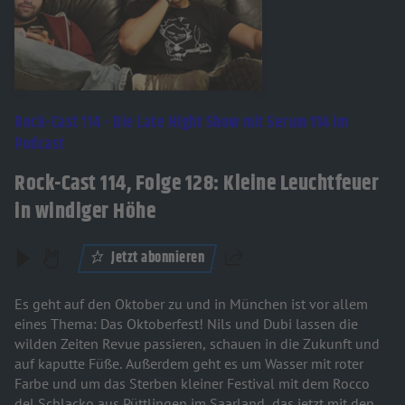
Rock-Cast 114 - Die Late Night Show mit Serum 114 im
Podcast
Rock-Cast 114, Folge 128: Kleine Leuchtfeuer
in windiger Höhe
Jetzt abonnieren
Teilen
Es geht auf den Oktober zu und in München ist vor allem
eines Thema: Das Oktoberfest! Nils und Dubi lassen die
wilden Zeiten Revue passieren, schauen in die Zukunft und
auf kaputte Füße. Außerdem geht es um Wasser mit roter
Farbe und um das Sterben kleiner Festival mit dem Rocco
del Schlacko aus Püttlingen im Saarland, das jetzt mit den