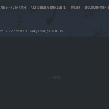
ANG & PROGRAMM
AKTIONEN & KONZERTE
MUSIK
ROCKCOMMUNI
mm
Podcasts
Gary Holt / EXODUS