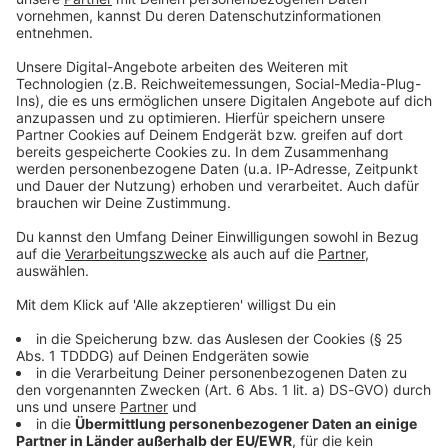
Du möchtest uns etwas sagen?
Studio Hotline
Kontaktformular
Sprachnachricht
DAS KÖNNTE DICH AUCH INTERESSIEREN
Rockfakten