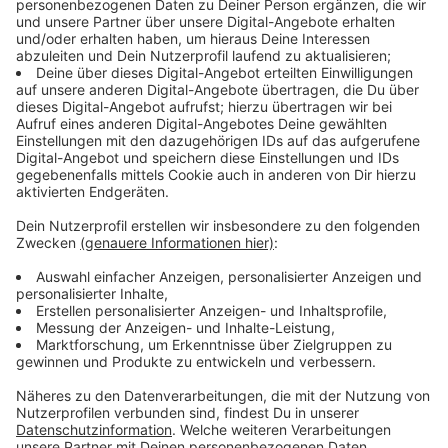
Keep on rocking!
Verpass' nichts mehr mit unserem kostenlosen ROCK
ANTENNE Rock-Newsletter. Ob Musiknews,
Interviews, Quizspaß oder unsere neuesten Aktionen -
wir informieren dich.
Zum Newsletter anmelden