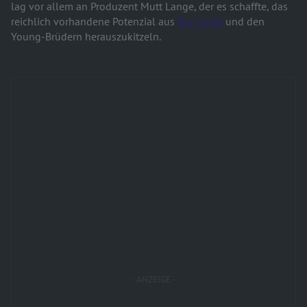
lag vor allem an Produzent Mutt Lange, der es schaffte, das
reichlich vorhandene Potenzial aus
Bon Scott
und den
Young-Brüdern herauszukitzeln.