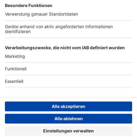
Werbung
Archiv
Teilnahme­bedingungen
Geschäfts­bedingungen
ANTENNE BAYERN GROUP
Grounding Page ROCK
ANTENNE
Datenschutz­erklärung
Cookie- und Drittanbieter-
einstellungen
Persönliche Datenkontrolle
ROCK ANTENNE Live