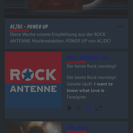
AC/DC -
POWER UP
Diese Woche unsere Empfehlung aus der ROCK
ANTENNE Musikredaktion:
POWER UP
von AC/DC!
Audiotitel - ROCK ANTENNE Live
ROCK ANTENNE Live
Der beste Rock nonstop!
Der beste Rock nonstop!
Gerade läuft:
I want to
know what love is
-
Foreigner
Audiotitel - 70er Rock
70er Rock