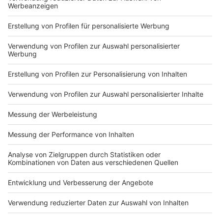
Nutzungsbedingungen
ROCK ANTENNE
Region wechseln
Impressum
Newsletter
Das Band-ABC
Kontakt
Jobs
Studio-Hotline
Presse