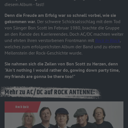
diesem Album - fast!
Denn die Freude am Erfolg war so schnell vorbei, wie sie
gekommen war.
Der schwere Schicksalsschlag mit dem Tod
von Sänger Bon Scott im Februar 1980, brachte die Gruppe
an den Rande des Karriereendes. Doch AC/DC machten weiter
und ehrten ihren verstorbenen Frontmann mit
Back In Black
,
welches zum erfolgreichsten Album der Band und zu einem
Meilenstein der Rock-Geschichte wurde.
Sie nahmen sich die Zeilen von Bon Scott zu Herzen, denn
"Ain't nothing I would rather do, gowing down party time,
my friends are gonna be there too!"
Mehr zu AC/DC auf ROCK ANTENNE:
Rock Quiz