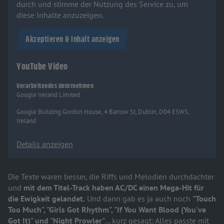
durch und stimme der Nutzung des Service zu, um
diese Inhalte anzuzeigen.
Akzeptieren & Inhalt anzeigen
YouTube Video
Verarbeitendes Unternehmen
Google Ireland Limited
Google Building Gordon House, 4 Barrow St, Dublin, D04 E5W5,
Ireland
Details anzeigen
Die Texte waren besser, die Riffs und Melodien durchdachter
und
mit dem Titel-Track haben AC/DC einen Mega-Hit für
die Ewigkeit gelandet.
Und dann gab es ja auch noch
"Touch
Too Much", "Girls Got Rhythm", "If You Want Blood (You've
Got It)" und "Night Prowler"
... kurz gesagt: Alles passte mit