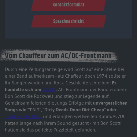
Kontaktformular
Sprachnachricht
Vom Chauffeur zum AC/DC-Frontmann
Durch eine Zeitungsanzeige wird Scott auf eine Stelle bei
einer Band aufmerksam - als Chaffeur, doch 1974 sollte er
ihr Sänger werden und Rock-Geschichte schreiben:
Es
handelte sich um
AC/DC
.
Als Frontmann der Band eroberte
Bon Scott die Rockwelt und stieg zur Legende auf.
Gemeinsam feierten die Jungs Erfolge mit
unvergesslichen
Songs wie "T.N.T", "Dirty Deeds Done Dirt Cheap" oder
"Highway to Hell"
und erlangten weltweiten Ruhm. AC/DC
hatten lange nach ihrem Sound gesucht - mit Bon Scott
hatten sie das perfekte Puzzleteil gefunden.