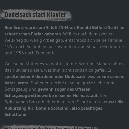
Dudelsack statt Klavier
Bon Scott wurde am 9. Juli 1946 als Ronald Belford Scott im
schottischen Forfar geboren.
Weil es nach dem zweiten
Weltkrieg zu wenig Arbeit gab, entschloss sich seine Familie
1952 nach Australien auszuwandern. Zuerst nach Melbourne
und 1956 nach Fremantle.
Weil seine Mutter es so wollte, lernte Scott mit sieben Jahren
das Klavier spielen, was ihm nicht sonderlich gefiel.
Er
spielte lieber Akkordeon oder Dudelsack, was er von seinem
Vater lernte.
Später entdeckte er seine große Liebe zum
Schlagzeug und
gewann sogar des Öfteren
Schlagzeugwettbewerbe in seiner Heimatstadt.
Den
Spitznamen Bon erhielt er bereits zu Schulzeiten -
es war die
Abkürzung für "Bonnie Scotland", also prächtiges
Schottland.