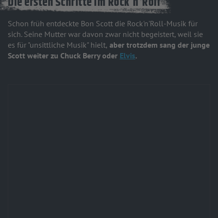
Die ersten Schritte im Rock'n'Roll
Schon früh entdeckte Bon Scott die Rock'n'Roll-Musik für
sich. Seine Mutter war davon zwar nicht begeistert, weil sie
es für "unsittliche Musik" hielt,
aber trotzdem sang der junge
Scott weiter zu Chuck Berry oder
Elvis
.