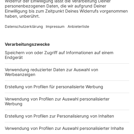
Rock-Songs bei ROCK ANTENNE - und die 10 absolut
erfrischendsten
Rock-Songs hier zum Abkühlen.
DEINE GEMERKTEN ARTIKEL
Du hast dir noch keine Artikel gemerkt
Markiere sie hierfür mit einem