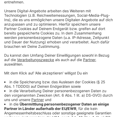
Anklicken und headbangen!
Eigene
DAS KÖNNTE DICH AUCH INTERESSIEREN