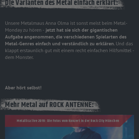
Die Varianten des Metal einfach erklärt:
Unsere Metalmaus Anna Olma ist sonst meist beim Metal-
Monday zu hören -
jetzt hat sie sich der gigantischen
Aufgabe angenommen, die verschiedenen Spielarten des
Metal-Genres einfach und verständlich zu erklären
. Und das
klappt erstaunlich gut mit einem recht einfachen Hilfsmittel -
dem Monster.
Aber hört selbst!
Mehr Metal auf ROCK ANTENNE:
Metallica live 2019: Die Fotos vom Konzert in der Rock City München