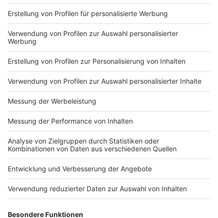
Nutzungsbedingungen
ROCK ANTENNE
Region wechseln
Impressum
Newsletter
Das Band-ABC
Kontakt
Jobs
Studio-Hotline
Presse
Werbung