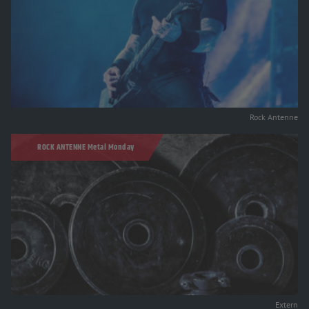
Rock Antenne
ROCK ANTENNE Metal Monday
Extern