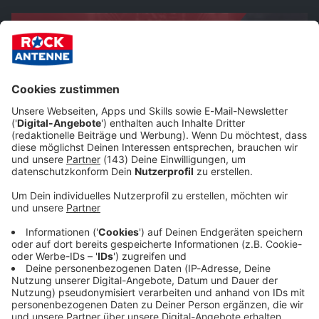
Wat is Wacken: Wie gut kennst du den Holy Ground?
Festival Service GmbH
Summer Queeze: Wie gut kennst du das Summer Breeze Open Air?