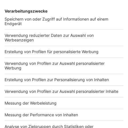
DEINE GEMERKTEN ARTIKEL
Du hast dir noch keine Artikel gemerkt
Markiere sie hierfür mit einem
Nutzungsbedingungen
ROCK ANTENNE
Region wechseln