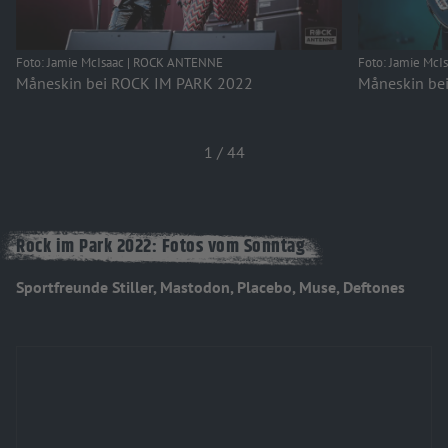
Foto: Jamie McIsaac | ROCK ANTENNE
Foto: Jamie Mc
Måneskin bei ROCK IM PARK 2022
Måneskin be
1
/
44
Rock im Park 2022: Fotos vom Sonntag
Sportfreunde Stiller, Mastodon, Placebo, Muse, Deftones