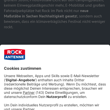
keinem Einwegplastikgeschirr mehr, E-Mobilität und großen
Fahrradparkplätze hat Rock im Park nicht nur
neue
Maßstäbe in Sachen Nachhaltigkeit gesetz
t, sondern auch
bewiesen, dass ein klimaverträgliches Festival nicht weniger
rockt.