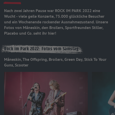
Nach zwei Jahren Pause war ROCK IM PARK 2022 eine
Wucht - viele geile Konzerte, 75.000 glückliche Besucher
und ein Wochenende rockender Ausnahmezustand. Unsere
Fotos von Måneskin, den Broilers, Sportfreunden Stiller,
Placebo und Co. seht ihr hier!
Rock im Park 2022: Fotos vom Samstag
Måneskin, The Offspring, Broilers, Green Day, Stick To Your
Guns, Scooter