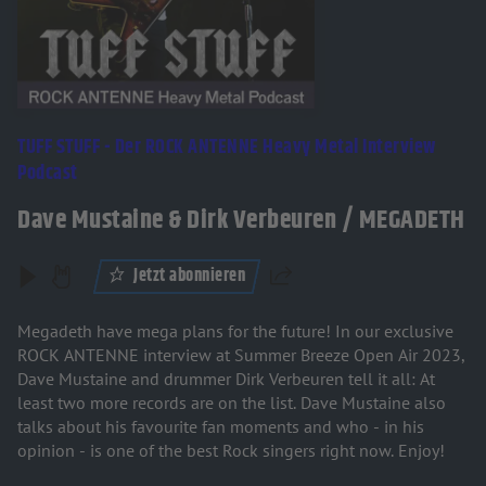
TUFF STUFF - Der ROCK ANTENNE Heavy Metal Interview
Podcast
Dave Mustaine & Dirk Verbeuren / MEGADETH
Jetzt abonnieren
Teilen
Megadeth have mega plans for the future! In our exclusive
ROCK ANTENNE interview at Summer Breeze Open Air 2023,
Dave Mustaine and drummer Dirk Verbeuren tell it all: At
least two more records are on the list. Dave Mustaine also
talks about his favourite fan moments and who - in his
opinion - is one of the best Rock singers right now. Enjoy!