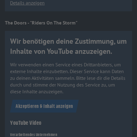
Details anzeigen
The Doors - "Riders On The Storm"
Wir benötigen deine Zustimmung, um
Inhalte von YouTube anzuzeigen.
Wir verwenden einen Service eines Drittanbieters, um
externe Inhalte einzubetten. Dieser Service kann Daten
zu deinen Aktivitäten sammeln. Bitte lese dir die Details
durch und stimme der Nutzung des Service zu, um
diese Inhalte anzuzeigen.
Akzeptieren & Inhalt anzeigen
YouTube Video
Verarbeitendes Unternehmen