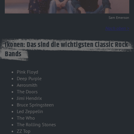
Sam Emerson
Nach oben >
Ikonen: Das sind die wichtigsten Classic Rock
Bands
Pink Floyd
Deep Purple
Aerosmith
The Doors
Jimi Hendrix
Bruce Springsteen
Led Zeppelin
The Who
The Rolling Stones
ZZ Top