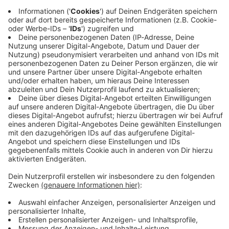
Bruce Springsteen: Alles über den Boss!
Bruce Springsteen gilt unbestritten als eine Legende in
der Rockwelt. Hier findet ihr die wichtigsten Fakten,
Geschichte und Alben vom Boss.
Stars & Bands