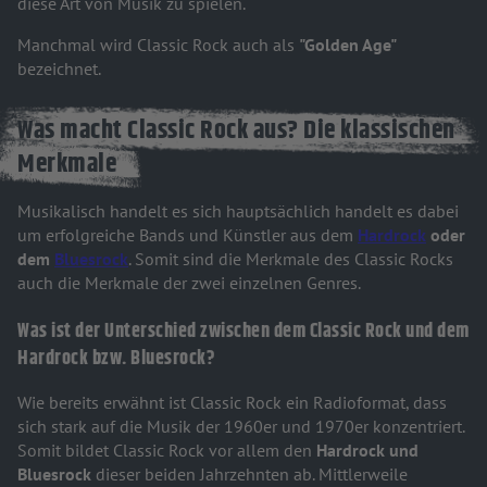
diese Art von Musik zu spielen.
Manchmal wird Classic Rock auch als
"Golden Age"
bezeichnet.
Was macht Classic Rock aus? Die klassischen
Merkmale
Musikalisch handelt es sich hauptsächlich handelt es dabei
um erfolgreiche Bands und Künstler aus dem
Hardrock
oder
dem
Bluesrock
. Somit sind die Merkmale des Classic Rocks
auch die Merkmale der zwei einzelnen Genres.
Was ist der Unterschied zwischen dem Classic Rock und dem
Hardrock bzw. Bluesrock?
Wie bereits erwähnt ist Classic Rock ein Radioformat, dass
sich stark auf die Musik der 1960er und 1970er konzentriert.
Somit bildet Classic Rock vor allem den
Hardrock und
Bluesrock
dieser beiden Jahrzehnten ab. Mittlerweile