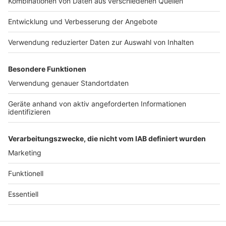
Werbung
Archiv
Teilnahme­bedingungen
Geschäfts­bedingungen
ANTENNE BAYERN GROUP
Grounding Page ROCK
ANTENNE
Datenschutz­erklärung
Cookie- und Drittanbieter-
einstellungen
Persönliche Datenkontrolle