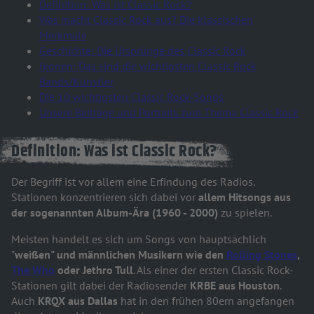
Definition: Was ist Classic Rock?
Was macht Classic Rock aus? Die klassischen
Merkmale
Geschichte: Die Ursprünge des Classic Rock
Ikonen: Das sind die wichtigsten Classic Rock
Bands/Künstler
Die 10 wichtigsten Classic Rock-Songs
Unsere Beiträge und Portraits zum Thema Classic Rock
Definition: Was ist Classic Rock?
Der Begriff ist vor allem eine Erfindung des Radios.
Stationen konzentrieren sich dabei vor
allem Hitsongs aus
der sogenannten Album-Ära (1960 - 2000)
zu spielen.
Meisten handelt es sich um Songs von hauptsächlich
"
weißen" und männlichen Musikern wie den
Rolling Stones
,
The Who
oder Jethro Tull
. Als einer der ersten Classic Rock-
Stationen gilt dabei der Radiosender
KRBE aus Houston
.
Auch
KRQX aus Dallas
hat in den frühen 80ern angefangen