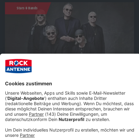
Stars & Bands
Deep Purple: Alles über die Pioniere des Hard Rock
Deep Purple: sie prägten die Genres Hard Rock und
Heavy Metal maßgeblich mit. Hier findet ihr Fakten,
Geschichten, Porträts und Alben der Briten .
Stars & Bands