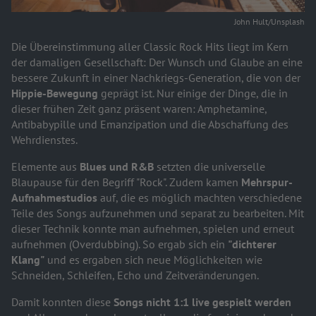
John Hult/Unsplash
Die Übereinstimmung aller Classic Rock Hits liegt im Kern
der damaligen Gesellschaft: Der Wunsch und Glaube an eine
bessere Zukunft in einer Nachkriegs-Generation, die von der
Hippie-Bewegung
geprägt ist. Nur einige der Dinge, die in
dieser frühen Zeit ganz präsent waren: Amphetamine,
Antibabypille und Emanzipation und die Abschaffung des
Wehrdienstes.
Elemente aus
Blues und R&B
setzten die universelle
Blaupause für den Begriff "Rock". Zudem kamen
Mehrspur-
Aufnahmestudios
auf, die es möglich machten verschiedene
Teile des Songs aufzunehmen und separat zu bearbeiten. Mit
dieser Technik konnte man aufnehmen, spielen und erneut
aufnehmen (Overdubbing). So ergab sich ein
"dichterer
Klang"
und es ergaben sich neue Möglichkeiten wie
Schneiden, Schleifen, Echo und Zeitveränderungen.
Damit konnten diese
Songs nicht 1:1 live gespielt werden