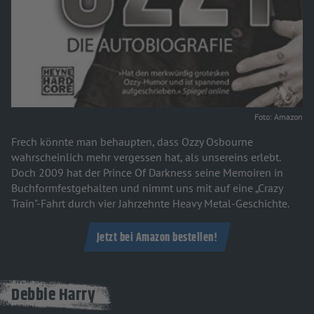
Foto: Amazon
Frech könnte man behaupten, dass Ozzy Osbourne
wahrscheinlich mehr vergessen hat, als unsereins erlebt.
Doch 2009 hat der Prince Of Darkness seine Memoiren in
Buchformfestgehalten und nimmt uns mit auf eine „Crazy
Train"-Fahrt durch vier Jahrzehnte Heavy Metal-Geschichte.
Jetzt bei Amazon bestellen!
Debbie Harry