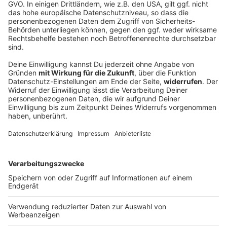
Jetzt bei Amazon bestellen!
Patti Smith