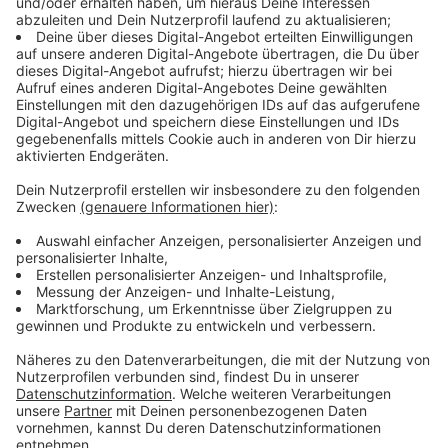
Mötley Crue