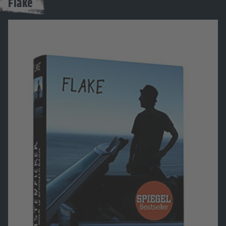
Flake