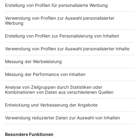
Foto: Amazon
Patti Smith war immer schon etwas mehr als eine Musikerin.
Die Godmother of Punk war eine unvergleichliche Poetin
und hat dementsprechend schon oft zur Feder gegriffen und
ihre Erinnerungen und Erlebnisse in Buchform festgehalten.