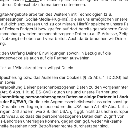
Audiot