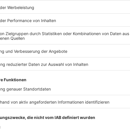
Audiot