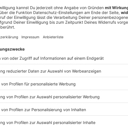
Audioti