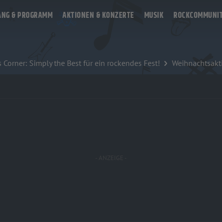
ANG & PROGRAMM
AKTIONEN & KONZERTE
MUSIK
ROCKCOMMUNI
Corner: Simply the Best für ein rockendes Fest!
Weihnachtsakt