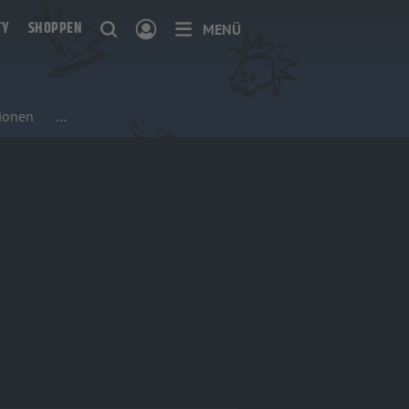
TY
SHOPPEN
MENÜ
ionen