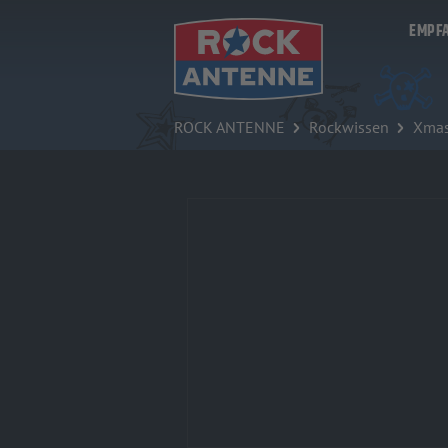
Zum Hauptinhalt springen
EMPF
ROCK ANTENNE
Rockwissen
Xmas 