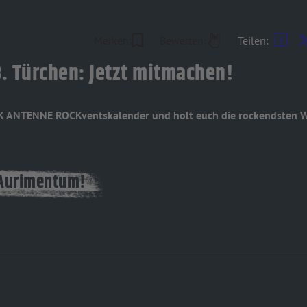
Merken:
Bewerten:
Teilen:
. Türchen: Jetzt mitmachen!
CK ANTENNE ROCKventskalender und holt euch die rockendsten W
Aurimentum!