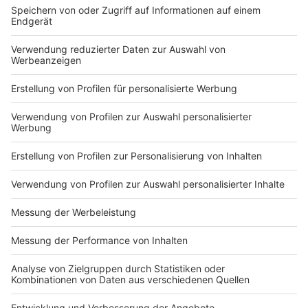
Du hast dir noch keine Artikel gemerkt
Markiere sie hierfür mit einem
Nutzungsbedingungen
ROCK ANTENNE
Region wechseln
Impressum
Newsletter
Das Band-ABC