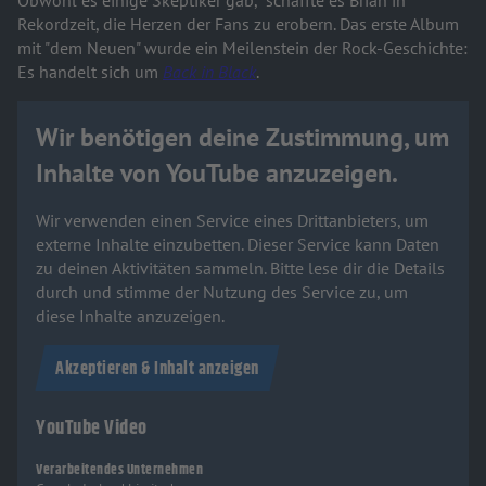
Obwohl es einige Skeptiker gab, schaffte es Brian in
Rekordzeit, die Herzen der Fans zu erobern. Das erste Album
mit "dem Neuen" wurde ein Meilenstein der Rock-Geschichte:
Es handelt sich um
Back in Black
.
Wir benötigen deine Zustimmung, um
Inhalte von YouTube anzuzeigen.
Wir verwenden einen Service eines Drittanbieters, um
externe Inhalte einzubetten. Dieser Service kann Daten
zu deinen Aktivitäten sammeln. Bitte lese dir die Details
durch und stimme der Nutzung des Service zu, um
diese Inhalte anzuzeigen.
Akzeptieren & Inhalt anzeigen
YouTube Video
Verarbeitendes Unternehmen