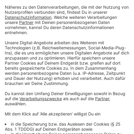
Zum Newsletter anmelden
Du möchtest uns etwas sagen?
Studio Hotline
Kontaktformular
Sprachnachricht
DAS KÖNNTE DICH AUCH INTERESSIEREN