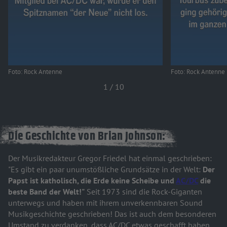
Foto: Rock Antenne
Foto: Rock Antenne
1
/
10
Die Geschichte von Brian Johnson:
Der Musikredakteur Gregor Friedel hat einmal geschrieben:
"Es gibt ein paar unumstößliche Grundsätze in der Welt:
Der
Papst ist katholisch, die Erde keine Scheibe und
AC/DC
die
beste Band der Welt!"
Seit 1973 sind die Rock-Giganten
unterwegs und haben mit ihrem unverkennbaren Sound
Musikgeschichte geschrieben! Das ist auch dem besonderen
Umstand zu verdanken, dass AC/DC etwas geschafft haben,