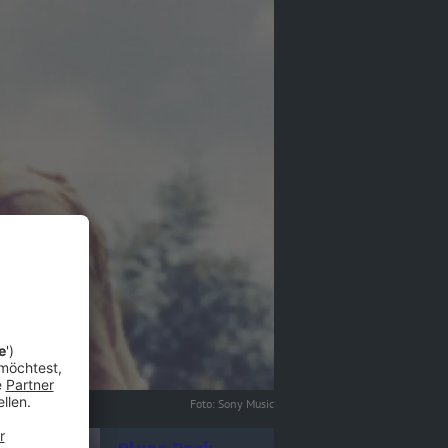
Foto: Sony Music
tel - Blues Rock