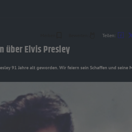
Merken:
Bewerten:
Teilen:
n über Elvis Presley
resley 91 Jahre alt geworden. Wir feiern sein Schaffen und sei