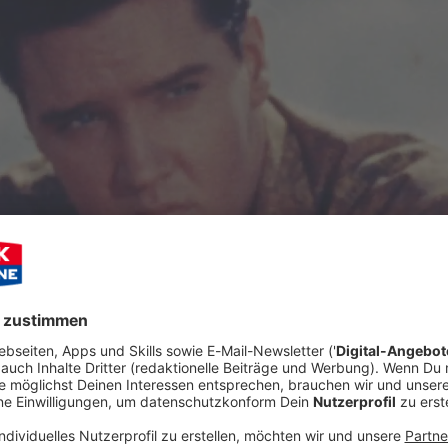
Audioti