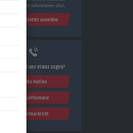
Aktionen - wir informieren dich.
Zum Newsletter anmelden
Du möchtest uns etwas sagen?
Studio Hotline
Kontaktformular
Sprachnachricht