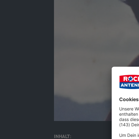
INHALT: