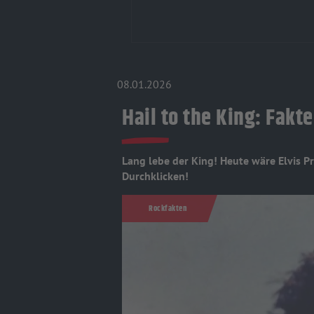
08.01.2026
Hail to the King: Fakte
Lang lebe der King! Heute wäre Elvis P
Durchklicken!
Rockfakten