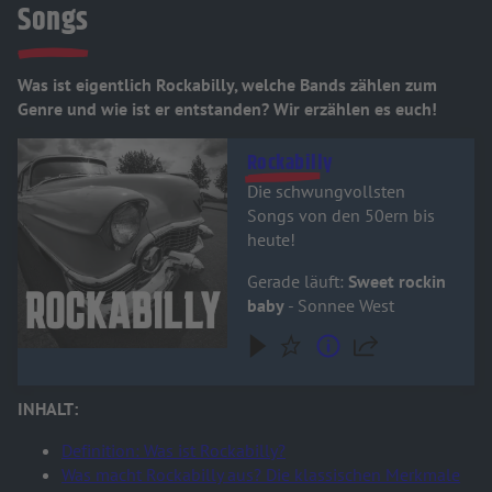
Songs
Was ist eigentlich Rockabilly, welche Bands zählen zum
Genre und wie ist er entstanden? Wir erzählen es euch!
Audiotitel - Rockabilly
Rockabilly
Die schwungvollsten
Songs von den 50ern bis
heute!
Gerade läuft:
Sweet rockin
baby
- Sonnee West
INHALT:
Definition: Was ist Rockabilly?
Was macht Rockabilly aus? Die klassischen Merkmale