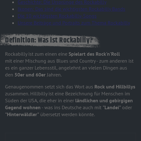
Geschichte: Die Ursprünge des Rockabilly
Ikonen: Das sind die wichtigsten Rockabilly Bands
Die 10 wichtigsten Rockabilly-Songs
Unsere Beiträge und Portraits zum Thema Rockabilly
Definition: Was ist Rockabilly?
Rockabilly ist zum einen eine
Spielart des Rock'n'Roll
mit einer Mischung aus Blues und Country - zum anderen ist
es ein ganzer Lebensstil, angelehnt an vielen Dingen aus
den
50er und 60er
Jahren.
Genaugenommen setzt sich das Wort aus
Rock und Hillbillys
zusammen. Hillbilly ist eine Bezeichnung für Menschen im
Süden der USA, die eher in einer
ländlichen und gebirgigen
Gegend wohnen
- was ins Deutsche auch mit
"Landei"
oder
"Hinterwäldler"
übersetzt werden könnte.