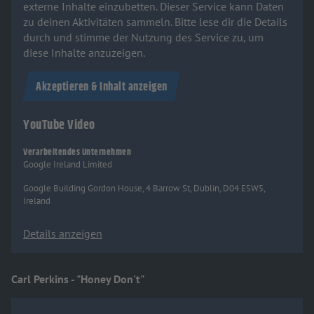
externe Inhalte einzubetten. Dieser Service kann Daten
zu deinen Aktivitäten sammeln. Bitte lese dir die Details
durch und stimme der Nutzung des Service zu, um
diese Inhalte anzuzeigen.
Akzeptieren & Inhalt anzeigen
YouTube Video
Verarbeitendes Unternehmen
Google Ireland Limited
Google Building Gordon House, 4 Barrow St, Dublin, D04 E5W5,
Ireland
Details anzeigen
Carl Perkins - "Honey Don't"