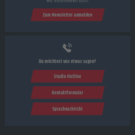
wir informieren dich.
Zum Newsletter anmelden
Du möchtest uns etwas sagen?
Studio Hotline
Kontaktformular
Sprachnachricht