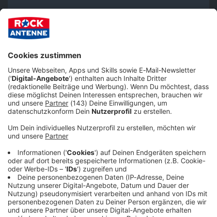
Details anzeigen
Charlie Feathers - "That Certain Female"
Wir benötigen deine Zustimmung, um
Inhalte von YouTube anzuzeigen.
Wir verwenden einen Service eines Drittanbieters, um
externe Inhalte einzubetten. Dieser Service kann Daten
zu deinen Aktivitäten sammeln. Bitte lese dir die Details
durch und stimme der Nutzung des Service zu, um
diese Inhalte anzuzeigen.
Akzeptieren & Inhalt anzeigen
YouTube Video