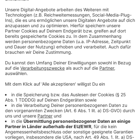
Brian Setzer: Unser Porträt über den "Really
Rockabilly"
Mit seinen Stray Cats hat er den Rockabilly
wiederbelebt - heute wird er runde 60 Jahre alt: Wir
feiern Brian Setzer!
Stars & Bands