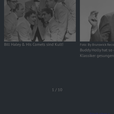
Bill Haley & His Comets sind Kult!
Foto: By Brunswick Rec
Buddy Holly hat so 
Klassiker gesungen
1
/
10
Nach oben >