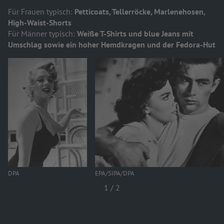
Für Frauen typisch:
Petticoats, Tellerröcke, Marlenehosen,
High-Waist-Shorts
Für Männer typisch:
W
eiße T-Shirts und blue Jeans mit
Umschlag sowie ein hoher Hemdkragen und der Fedora-Hut
DPA
EPA/SIPA/DPA
1
/
2